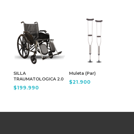
SILLA
Muleta (Par)
TRAUMATOLOGICA 2.0
$
21.900
$
199.990