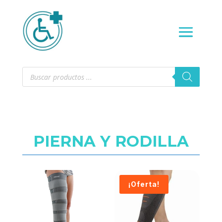
Búsqueda
de
productos
PIERNA Y RODILLA
¡Oferta!