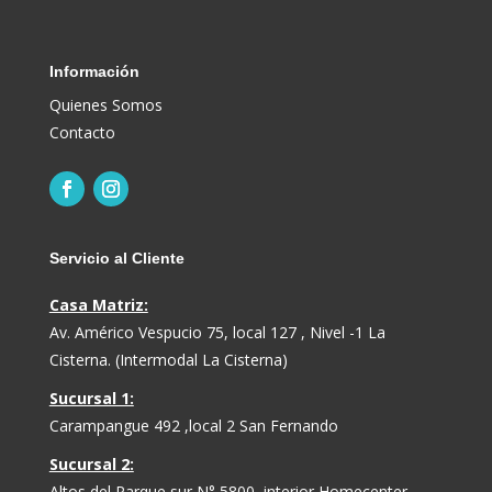
Información
Quienes Somos
Contacto
Servicio al Cliente
Casa Matriz:
Av. Américo Vespucio 75, local 127 , Nivel -1 La
Cisterna. (Intermodal La Cisterna)
Sucursal 1:
Carampangue 492 ,local 2 San Fernando
Sucursal 2:
Altos del Parque sur N° 5800, interior Homecenter