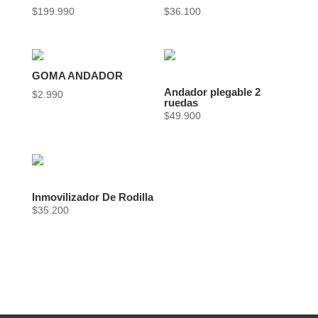
$
199.990
$
36.100
GOMA ANDADOR
Andador plegable 2
$
2.990
ruedas
$
49.900
Inmovilizador De Rodilla
$
35.200