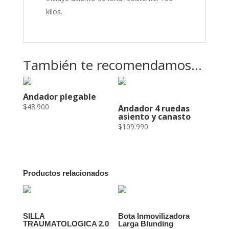
kilos.
También te recomendamos…
Andador plegable
$
48.900
Andador 4 ruedas
asiento y canasto
$
109.990
Productos relacionados
SILLA
Bota Inmovilizadora
TRAUMATOLOGICA 2.0
Larga Blunding