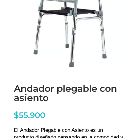
Andador plegable con
asiento
$
55.900
El Andador Plegable con Asiento es un
producto diseñado pensando en la comodidad y