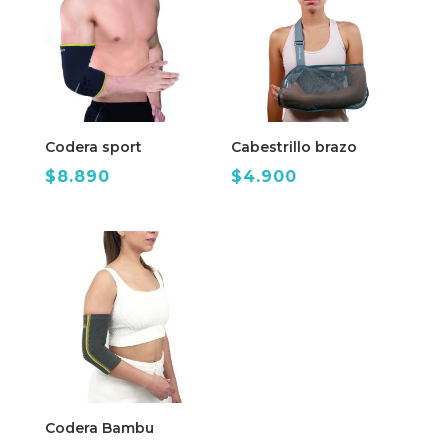
Codera sport
Cabestrillo brazo
$
8.890
$
4.900
Codera Bambu