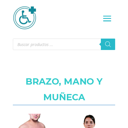
Búsqueda
de
productos
BRAZO, MANO Y
MUÑECA