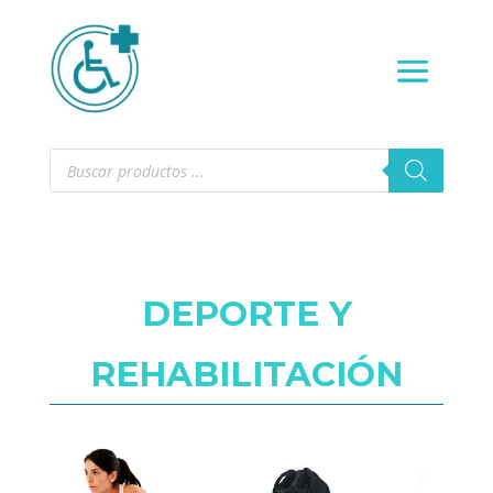
Búsqueda
de
productos
DEPORTE Y
REHABILITACIÓN