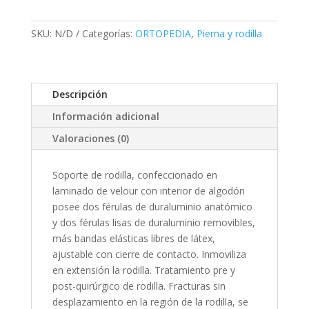
Rodilla
cantidad
SKU:
N/D
Categorías:
ORTOPEDIA
,
Pierna y rodilla
Descripción
Información adicional
Valoraciones (0)
Soporte de rodilla, confeccionado en
laminado de velour con interior de algodón
posee dos férulas de duraluminio anatómico
y dos férulas lisas de duraluminio removibles,
más bandas elásticas libres de látex,
ajustable con cierre de contacto. Inmoviliza
en extensión la rodilla. Tratamiento pre y
post-quirúrgico de rodilla. Fracturas sin
desplazamiento en la región de la rodilla, se