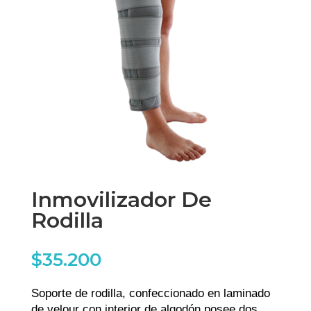
Inmovilizador De
Rodilla
$
35.200
Soporte de rodilla, confeccionado en laminado
de velour con interior de algodón posee dos