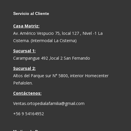
Servicio al Cliente
Casa Matriz:
Av. Américo Vespucio 75, local 127 , Nivel -1 La
Cisterna. (Intermodal La Cisterna)
Sucursal 1:
Carampangue 492 ,local 2 San Fernando
Sucursal 2:
Altos del Parque sur N° 5800, interior Homecenter
Peñalolen.
Contáctenos:
Ventas.ortopedialafamilia@gmail.com
+56 9 54164952