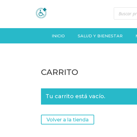
Búsqueda
de
productos
INICIO
SALUD Y BIENESTAR
CARRITO
Tu carrito está vacío.
Volver a la tienda