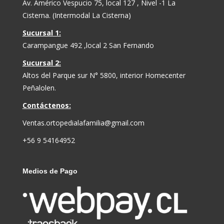
Av. Américo Vespucio 75, local 127 , Nivel -1 La
Cisterna. (Intermodal La Cisterna)
Sucursal 1:
Carampangue 492 ,local 2 San Fernando
Sucursal 2:
Altos del Parque sur N° 5800, interior Homecenter
Peñalolen.
Contáctenos:
Ventas.ortopedialafamilia@gmail.com
+56 9 54164952
Medios de Pago