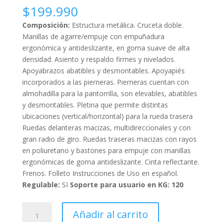
$
199.990
Composición:
Estructura metálica. Cruceta doble.
Manillas de agarre/empuje con empuñadura
ergonómica y antideslizante, en goma suave de alta
densidad. Asiento y respaldo firmes y nivelados.
Apoyabrazos abatibles y desmontables. Apoyapiés
incorporados a las pierneras. Pierneras cuentan con
almohadilla para la pantorrilla, son elevables, abatibles
y desmontables. Pletina que permite distintas
ubicaciones (vertical/horizontal) para la rueda trasera
Ruedas delanteras macizas, multidireccionales y con
gran radio de giro. Ruedas traseras macizas con rayos
en poliuretano y bastones para empuje con manillas
ergonómicas de goma antideslizante. Cinta reflectante.
Frenos. Folleto Instrucciones de Uso en español.
Regulable:
SI
Soporte para usuario en KG: 120
SILLA
Añadir al carrito
TRAUMATOLOGICA