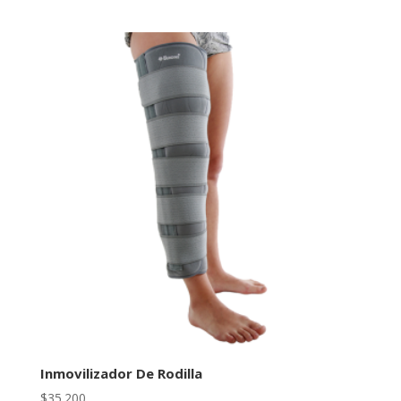
Inmovilizador De Rodilla
$
35.200