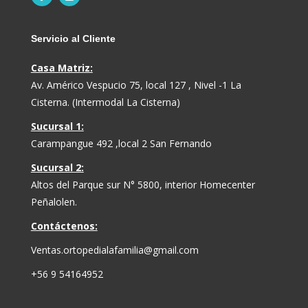
Servicio al Cliente
Casa Matriz:
Av. Américo Vespucio 75, local 127 , Nivel -1 La
Cisterna. (Intermodal La Cisterna)
Sucursal 1:
Carampangue 492 ,local 2 San Fernando
Sucursal 2:
Altos del Parque sur N° 5800, interior Homecenter
Peñalolen.
Contáctenos:
Ventas.ortopedialafamilia@gmail.com
+56 9 54164952