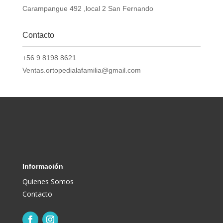
Carampangue 492 ,local 2 San Fernando
Contacto
+56 9 8198 8621
Ventas.ortopedialafamilia@gmail.com
Información
Quienes Somos
Contacto