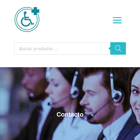
Búsqueda
de
productos
Contacto