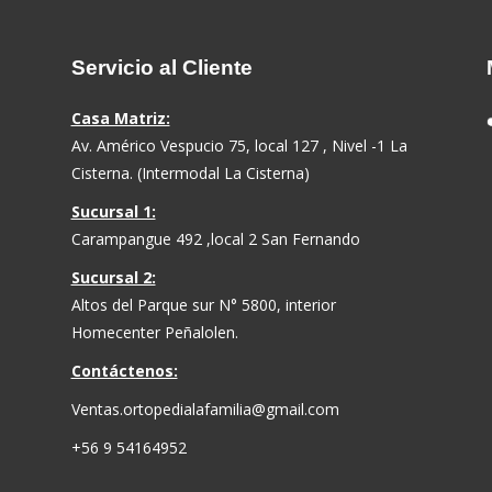
Servicio al Cliente
Casa Matriz:
Av. Américo Vespucio 75, local 127 , Nivel -1 La
Cisterna. (Intermodal La Cisterna)
Sucursal 1:
Carampangue 492 ,local 2 San Fernando
Sucursal 2:
Altos del Parque sur N° 5800, interior
Homecenter Peñalolen.
Contáctenos:
Ventas.ortopedialafamilia@gmail.com
+56 9 54164952