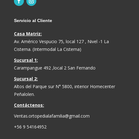
Servicio al Cliente
Casa Matriz:
Av. Américo Vespucio 75, local 127 , Nivel -1 La
Cisterna. (Intermodal La Cisterna)
Sucursal 1:
Carampangue 492 ,local 2 San Fernando
Sucursal 2:
Altos del Parque sur N° 5800, interior Homecenter
Peñalolen.
Contáctenos:
Ventas.ortopedialafamilia@gmail.com
+56 9 54164952