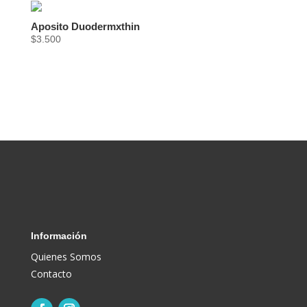
$11.990
Aposito Duodermxthin
$
3.500
Información
Quienes Somos
Contacto