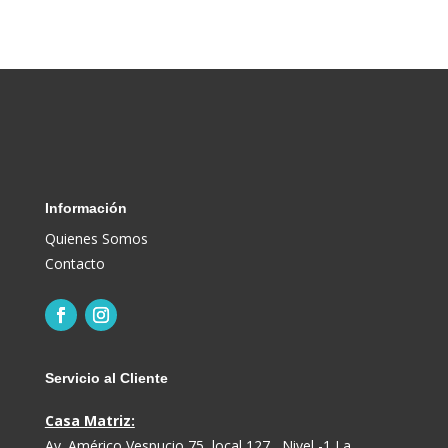
Información
Quienes Somos
Contacto
Servicio al Cliente
Casa Matriz:
Av. Américo Vespucio 75, local 127 , Nivel -1 La