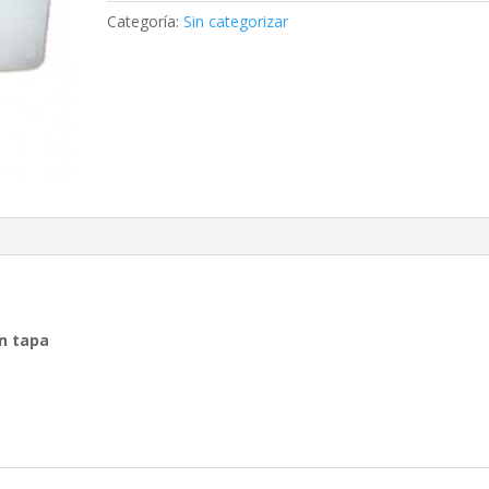
cantidad
Categoría:
Sin categorizar
on tapa