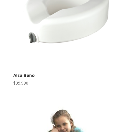
Alza Baño
$
35.990