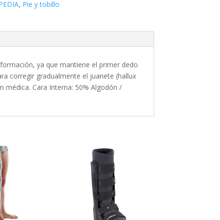
PEDIA
,
Pie y tobillo
e formación, ya que mantiene el primer dedo
ara corregir gradualmente el juanete (hallux
ión médica. Cara Interna: 50% Algodón /