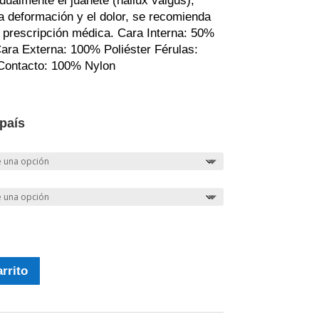
dualmente el juanete (hallux valgus),
a deformación y el dolor, se recomienda
jo prescripción médica. Cara Interna: 50%
ara Externa: 100% Poliéster Férulas:
Contacto: 100% Nylon
 país
arrito