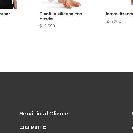
umbar
Plantilla silicona con
Inmovilizado
Pivote
$
35.200
$
19.990
Servicio al Cliente
Casa Matriz: