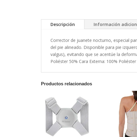
Descripción
Información adicion
Corrector de juanete nocturno, especial par
del pie alineado. Disponible para pie izquie
valgus), evitando que se acentúe la deforma
Poliéster 50% Cara Externa: 100% Poliéster
Productos relacionados