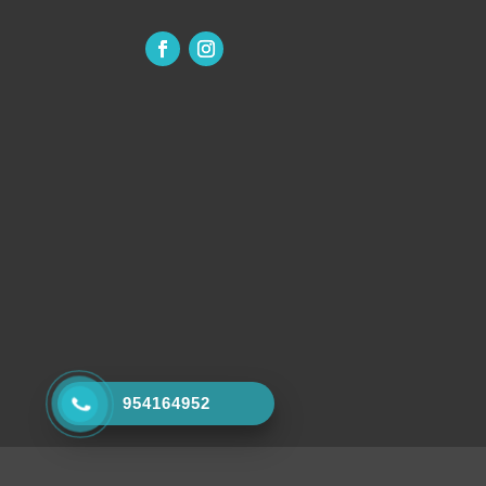
954164952