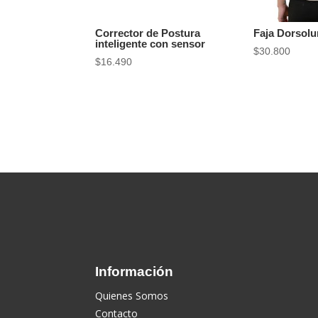
Corrector de Postura
Faja Dorsol
inteligente con sensor
$
30.800
$
16.490
Información
Quienes Somos
Contacto