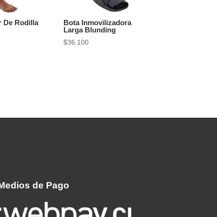
r De Rodilla
Bota Inmovilizadora
Larga Blunding
$
36.100
Medios de Pago