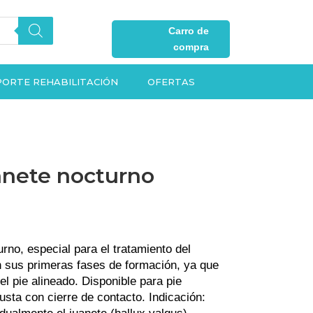
Carro de
compra
ORTE REHABILITACIÓN
OFERTAS
anete nocturno
rno, especial para el tratamiento del
n sus primeras fases de formación, ya que
l pie alineado. Disponible para pie
usta con cierre de contacto. Indicación: