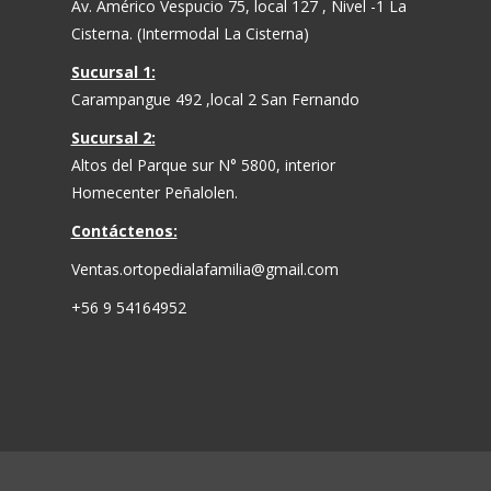
Av. Américo Vespucio 75, local 127 , Nivel -1 La
Cisterna. (Intermodal La Cisterna)
Sucursal 1:
Carampangue 492 ,local 2 San Fernando
Sucursal 2:
Altos del Parque sur N° 5800, interior
Homecenter Peñalolen.
Contáctenos:
Ventas.ortopedialafamilia@gmail.com
+56 9 54164952