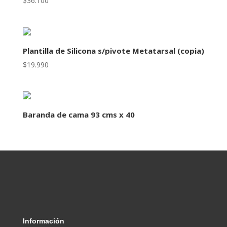
$
36.100
Plantilla de Silicona s/pivote Metatarsal (copia)
$
19.990
Baranda de cama 93 cms x 40
Información