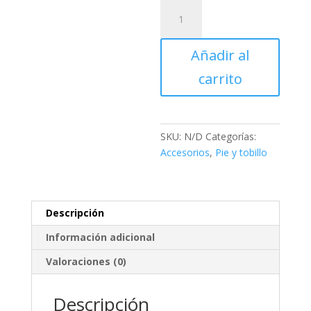
Bota
Inmovilizadora
Pediatrica
Añadir al
cantidad
carrito
SKU:
N/D
Categorías:
Accesorios
,
Pie y tobillo
Descripción
Información adicional
Valoraciones (0)
Descripción