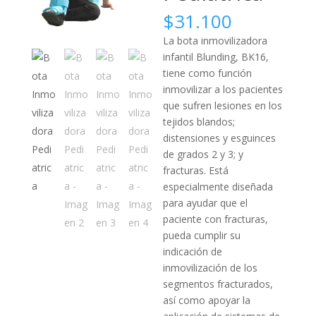
$
31.100
La bota inmovilizadora
infantil Blunding, BK16,
tiene como función
inmovilizar a los pacientes
que sufren lesiones en los
tejidos blandos;
distensiones y esguinces
de grados 2 y 3; y
fracturas. Está
especialmente diseñada
para ayudar que el
paciente con fracturas,
pueda cumplir su
indicación de
inmovilización de los
segmentos fracturados,
así como apoyar la