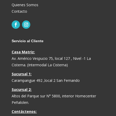
Quienes Somos
Contacto
Servicio al Cliente
Casa Matriz:
Av. Américo Vespucio 75, local 127 , Nivel -1 La
Cisterna. (Intermodal La Cisterna)
Sucursal 1:
Carampangue 492 ,local 2 San Fernando
Sucursal 2:
Altos del Parque sur N° 5800, interior Homecenter
Peñalolen.
Contáctenos: