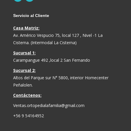
Servicio al Cliente
Casa Matriz:
Av. Américo Vespucio 75, local 127 , Nivel -1 La
Cisterna. (Intermodal La Cisterna)
Sucursal 1:
Carampangue 492 ,local 2 San Fernando
Sucursal 2:
Altos del Parque sur N° 5800, interior Homecenter
Peñalolen.
Contáctenos:
Ventas.ortopedialafamilia@gmail.com
+56 9 54164952