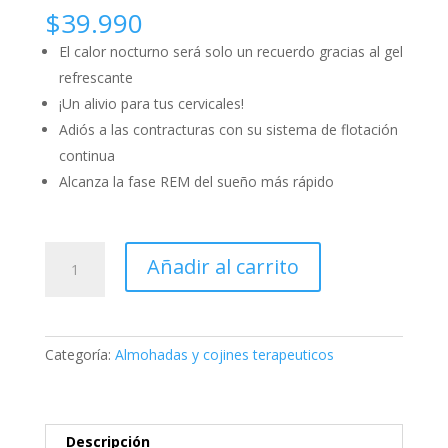
$
39.990
El calor nocturno será solo un recuerdo gracias al gel
refrescante
¡Un alivio para tus cervicales!
Adiós a las contracturas con su sistema de flotación
continua
Alcanza la fase REM del sueño más rápido
Almohada
Añadir al carrito
Theragel
TM110
cantidad
Categoría:
Almohadas y cojines terapeuticos
Descripción