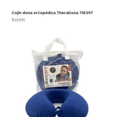
Cojín dona ortopédica TheraDona TM397
$
24.990