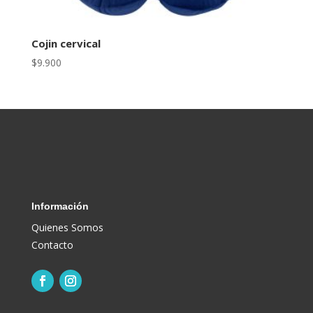
Cojin cervical
$
9.900
Información
Quienes Somos
Contacto