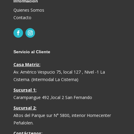
Información
Quienes Somos
Contacto
Servicio al Cliente
Casa Matriz:
Av. Américo Vespucio 75, local 127 , Nivel -1 La
Cisterna. (Intermodal La Cisterna)
Sucursal 1:
Carampangue 492 ,local 2 San Fernando
Sucursal 2:
Altos del Parque sur N° 5800, interior Homecenter
Peñalolen.
Contáctenos: