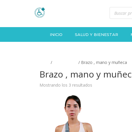
Búsqueda
de
productos
INICIO
SALUD Y BIENESTAR
Inicio
/
ORTOPEDIA
/ Brazo , mano y muñeca
Brazo , mano y muñec
Mostrando los 3 resultados